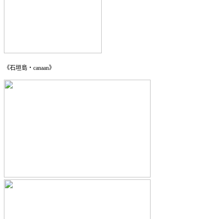
《石垣島・canaan》