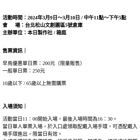
活動時間：2024年3月9日～3月10日 / 中午11點～下午5點
會 場：台北松山文創園區5號倉庫
主辦單位：本日製作社 / 箱庭
售票資訊｜
早鳥優惠單日票：200元（限量販售）
一般單日票：250元
10歲以下 / 65歲以上無需購票
入場須知｜
活動當日11：00開始入場，最後入場時間為16：30。
當日單人單票入場，於入口處領取配戴入場手環，可憑配戴入
場手環進出，限當日有效。