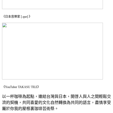
《日本音樂家 [.que] 》
《YouTuber TAKASU TILE》
以一杯咖啡為起點，連結台灣與日本，開啓人與人之間輕鬆交
流的契機，共同喜愛的文化自然轉換為共同的語言，盡情享受
屬於你我的屋根裏珈琲芸術祭。