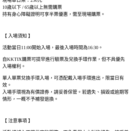
現場單日票：230元
10歲以下 / 65歲以上無需購票
持有身心障礙證明可享半票優惠，需至現場購票。
【
入場須知
】
活動當日11:00開始入場，最後入場時間為16:30。
自KKTIX購票可提早進行驗票及兌換手環作業，但不具優先
入場權利。
單人單票兌換手環入場，可憑配戴入場手環進出，限當日有
效。
入場手環視為有價證券，請妥善保管。若遺失、損毀或逾期等
情形，一概不予補發退換。
【
注意事項
】